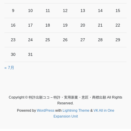
9
10
11
12
13
14
15
16
17
18
19
20
21
22
23
24
25
26
27
28
29
30
31
« 7月
Copyright © 特許出願ココ – 特許・実用新案・意匠・商標出願 All Rights
Reserved.
Powered by
WordPress
with
Lightning Theme
&
VK All in One
Expansion Unit