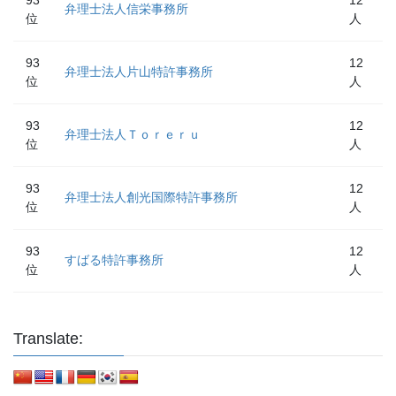
弁理士法人信栄事務所
位
人
93
12
弁理士法人片山特許事務所
位
人
93
12
弁理士法人Ｔｏｒｅｒｕ
位
人
93
12
弁理士法人創光国際特許事務所
位
人
93
12
すばる特許事務所
位
人
Translate: