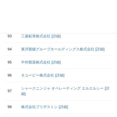
91
株式会社高見沢サイバネティックス [詳細]
92
河淳株式会社 [詳細]
93
三菱鉛筆株式会社 [詳細]
94
東洋製罐グループホールディングス株式会社 [詳細]
95
中外製薬株式会社 [詳細]
96
キユーピー株式会社 [詳細]
シャークニンジャ オペレーティング エルエルシー [詳
97
細]
98
株式会社ブリヂストン [詳細]