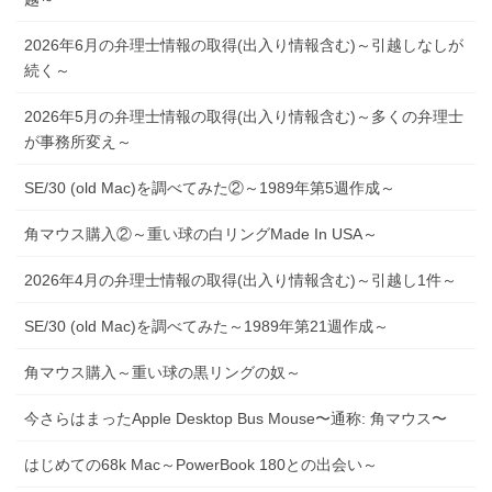
2026年6月の弁理士情報の取得(出入り情報含む)～引越しなしが
続く～
2026年5月の弁理士情報の取得(出入り情報含む)～多くの弁理士
が事務所変え～
SE/30 (old Mac)を調べてみた②～1989年第5週作成～
角マウス購入②～重い球の白リングMade In USA～
2026年4月の弁理士情報の取得(出入り情報含む)～引越し1件～
SE/30 (old Mac)を調べてみた～1989年第21週作成～
角マウス購入～重い球の黒リングの奴～
今さらはまったApple Desktop Bus Mouse〜通称: 角マウス〜
はじめての68k Mac～PowerBook 180との出会い～