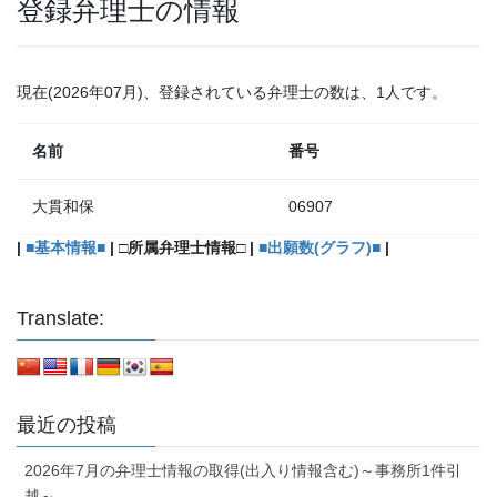
登録弁理士の情報
現在(2026年07月)、登録されている弁理士の数は、1人です。
名前
番号
大貫和保
06907
|
■基本情報■
| □所属弁理士情報□ |
■出願数(グラフ)■
|
Translate:
最近の投稿
2026年7月の弁理士情報の取得(出入り情報含む)～事務所1件引
越～