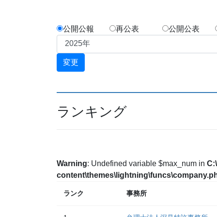
公開公報
再公表
公開公表
ランキング
Warning
: Undefined variable $max_num in
C:
content\themes\lightning\funcs\company.p
ランク
事務所