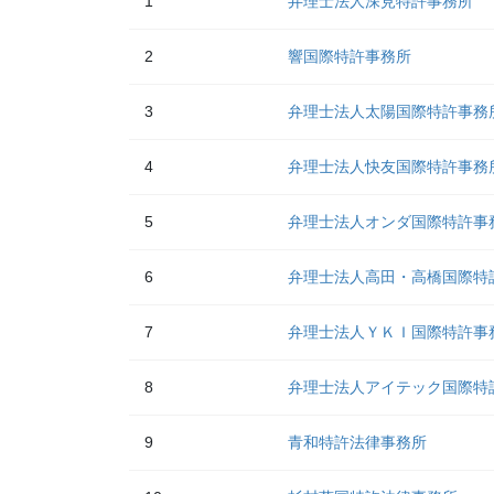
1
弁理士法人深見特許事務所
2
響国際特許事務所
3
弁理士法人太陽国際特許事務
4
弁理士法人快友国際特許事務
5
弁理士法人オンダ国際特許事
6
弁理士法人高田・高橋国際特
7
弁理士法人ＹＫＩ国際特許事
8
弁理士法人アイテック国際特
9
青和特許法律事務所