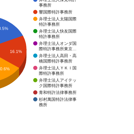
事務所
響国際特許事務所
弁理士法人太陽国際
特許事務所
8.5%
弁理士法人快友国際
特許事務所
弁理士法人オンダ国
際特許事務所東京…
16.1%
弁理士法人高田・高
橋国際特許事務所
弁理士法人ＹＫＩ国
0.6%
際特許事務所
弁理士法人アイテッ
ク国際特許事務所
青和特許法律事務所
杉村萬国特許法律事
務所