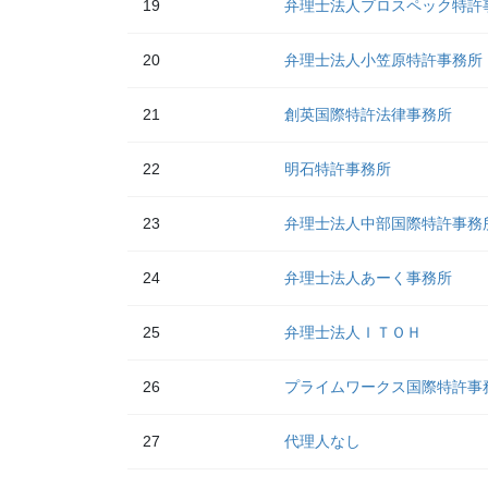
19
弁理士法人プロスペック特許
20
弁理士法人小笠原特許事務所
21
創英国際特許法律事務所
22
明石特許事務所
23
弁理士法人中部国際特許事務
24
弁理士法人あーく事務所
25
弁理士法人ＩＴＯＨ
26
プライムワークス国際特許事
27
代理人なし